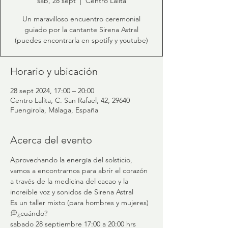
sáb, 28 sept
  |  
Centro Lalita
Un maravilloso encuentro ceremonial
guiado por la cantante Sirena Astral
(puedes encontrarla en spotify y youtube)
Horario y ubicación
28 sept 2024, 17:00 – 20:00
Centro Lalita, C. San Rafael, 42, 29640
Fuengirola, Málaga, España
Acerca del evento
Aprovechando la energía del solsticio, 
vamos a encontrarnos para abrir el corazón 
a través de la medicina del cacao y la 
increible voz y sonidos de Sirena Astral
Es un taller mixto (para hombres y mujeres)
💭¿cuándo?
sabado 28 septiembre 17:00 a 20:00 hrs 