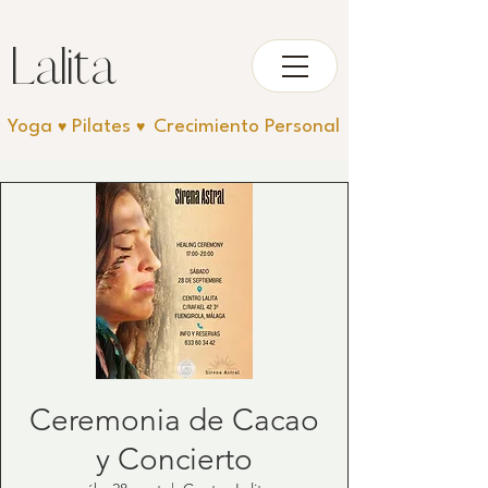
Lali
ta
Yoga
Pilates
Crecimiento Personal
♥︎
♥︎
Ceremonia de Cacao
y Concierto