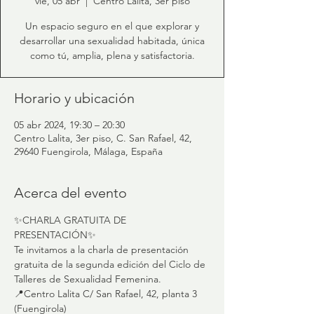
vie, 05 abr
  |  
Centro Lalita, 3er piso
Un espacio seguro en el que explorar y
desarrollar una sexualidad habitada, única
como tú, amplia, plena y satisfactoria.
Horario y ubicación
05 abr 2024, 19:30 – 20:30
Centro Lalita, 3er piso, C. San Rafael, 42,
29640 Fuengirola, Málaga, España
Acerca del evento
✨CHARLA GRATUITA DE 
PRESENTACIÓN✨
Te invitamos a la charla de presentación 
gratuita de la segunda edición del Ciclo de 
Talleres de Sexualidad Femenina. 
📍Centro Lalita C/ San Rafael, 42, planta 3 
(Fuengirola)