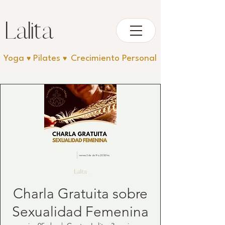
Lali
ta
Yoga
Pilates
Crecimiento Personal
♥︎
♥︎
Charla Gratuita sobre
Sexualidad Femenina